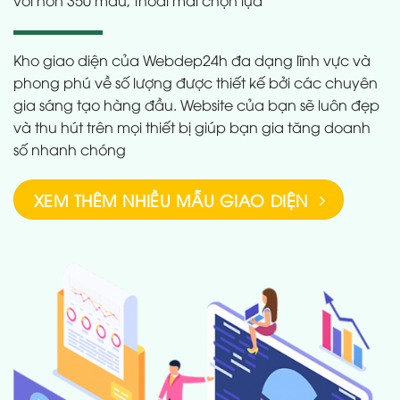
với hơn 350 mẫu, thoải mái chọn lựa
Kho giao diện của Webdep24h đa dạng lĩnh vực và
phong phú về số lượng được thiết kế bởi các chuyên
gia sáng tạo hàng đầu. Website của bạn sẽ luôn đẹp
và thu hút trên mọi thiết bị giúp bạn gia tăng doanh
số nhanh chóng
XEM THÊM NHIỀU MẪU GIAO DIỆN