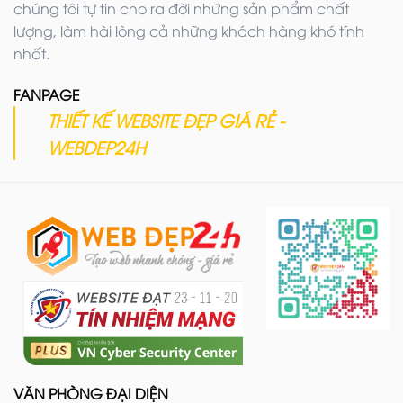
chúng tôi tự tin cho ra đời những sản phẩm chất
lượng, làm hài lòng cả những khách hàng khó tính
nhất.
FANPAGE
THIẾT KẾ WEBSITE ĐẸP GIÁ RẺ -
WEBDEP24H
VĂN PHÒNG ĐẠI DIỆN