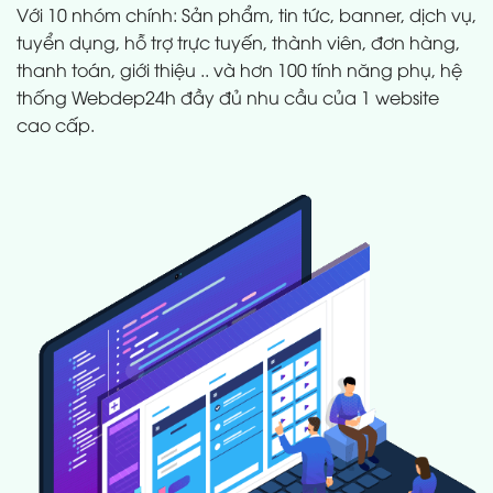
Với 10 nhóm chính: Sản phẩm, tin tức, banner, dịch vụ,
tuyển dụng, hỗ trợ trực tuyến, thành viên, đơn hàng,
thanh toán, giới thiệu .. và hơn 100 tính năng phụ, hệ
thống Webdep24h đầy đủ nhu cầu của 1 website
cao cấp.