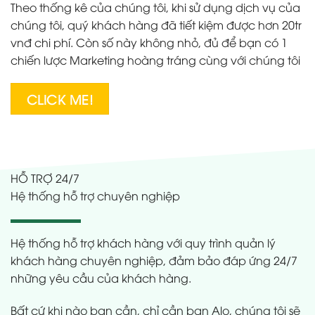
Theo thống kê của chúng tôi, khi sử dụng dịch vụ của
chúng tôi, quý khách hàng đã tiết kiệm được hơn 20tr
vnđ chi phí. Còn số này không nhỏ, đủ để bạn có 1
chiến lược Marketing hoàng tráng cùng với chúng tôi
CLICK ME!
HỖ TRỢ 24/7
Hệ thống hỗ trợ chuyên nghiệp
Hệ thống hỗ trợ khách hàng với quy trình quản lý
khách hàng chuyên nghiệp, đảm bảo đáp ứng 24/7
những yêu cầu của khách hàng.
Bất cứ khi nào bạn cần, chỉ cần bạn Alo, chúng tôi sẽ