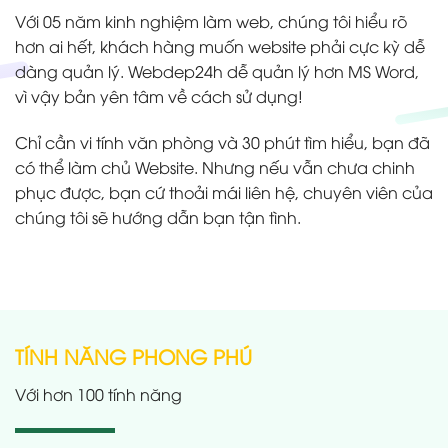
Với 05 năm kinh nghiệm làm web, chúng tôi hiểu rõ
hơn ai hết, khách hàng muốn website phải cực kỳ dễ
dàng quản lý. Webdep24h dễ quản lý hơn MS Word,
vì vậy bản yên tâm về cách sử dụng!
Chỉ cần vi tính văn phòng và 30 phút tìm hiểu, bạn đã
có thể làm chủ Website. Nhưng nếu vẫn chưa chinh
phục được, bạn cứ thoải mái liên hệ, chuyên viên của
chúng tôi sẽ hướng dẫn bạn tận tình.
TÍNH NĂNG PHONG PHÚ
Với hơn 100 tính năng