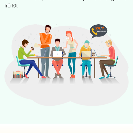
trả lời.