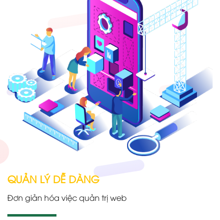
QUẢN LÝ DỄ DÀNG
Đơn giản hóa việc quản trị web