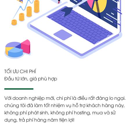
TỐI ƯU CHI PHÍ
Đầu tứ lớn, giá phù hợp
Với doanh nghiệp mới, chi phí là điều rất đáng lo ngại.
chúng tôi đã làm tốt nhiệm vụ hỗ trợ khách hàng này,
không phí phát sinh, không phí hosting, mua và sử
dụng, trả phí hàng năm tiện lợi!