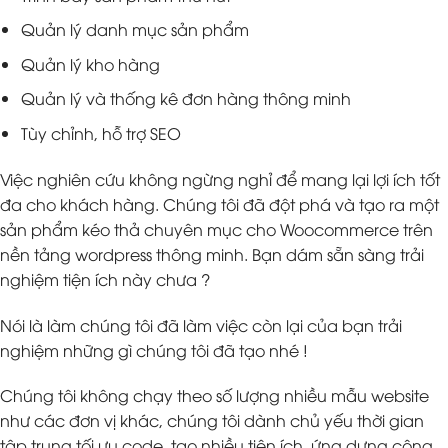
Quản lý danh mục sản phẩm
Quản lý kho hàng
Quản lý và thống kê đơn hàng thông minh
Tùy chỉnh, hỗ trợ SEO
Việc nghiên cứu không ngừng nghỉ để mang lại lợi ích tốt
đa cho khách hàng. Chúng tôi đã đột phá và tạo ra một
sản phẩm kéo thả chuyên mục cho Woocommerce trên
nền tảng wordpress thông minh. Bạn dám sẵn sàng trải
nghiệm tiện ích này chưa ?
Nói là làm chúng tôi đã làm việc còn lại của bạn trải
nghiệm những gì chúng tôi đã tạo nhé !
Chúng tôi không chạy theo số lượng nhiều mẫu website
như các đơn vị khác, chúng tôi dành chủ yếu thời gian
tập trung tối ưu code, tạo nhiều tiện ích, ứng dựng công