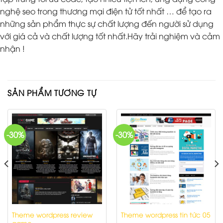
nghệ seo trong thương mại điện tử tốt nhất … để tạo ra
những sản phẩm thực sự chất lượng đến người sử dụng
với giá cả và chất lượng tốt nhất.Hãy trải nghiệm và cảm
nhận !
SẢN PHẨM TƯƠNG TỰ
-30%
-30%
Theme wordpress review
Theme wordpress tin tức 05
game