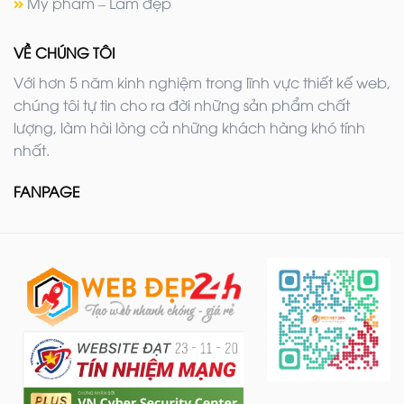
Mỹ phẩm – Làm đẹp
VỀ CHÚNG TÔI
Với hơn 5 năm kinh nghiệm trong lĩnh vực thiết kế web,
chúng tôi tự tin cho ra đời những sản phẩm chất
lượng, làm hài lòng cả những khách hàng khó tính
nhất.
FANPAGE