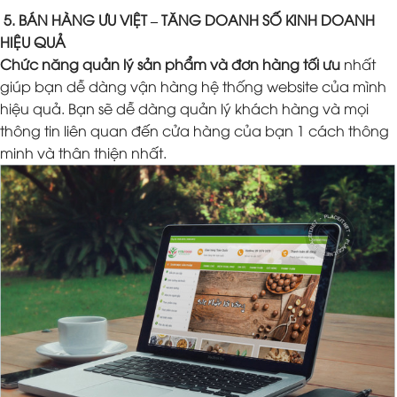
5. BÁN HÀNG ƯU VIỆT – TĂNG DOANH SỐ KINH DOANH
HIỆU QUẢ
Chức năng quản lý sản phẩm và đơn hàng tối ưu
nhất
giúp bạn dễ dàng vận hàng hệ thống website của mình
hiệu quả. Bạn sẽ dễ dàng quản lý khách hàng và mọi
thông tin liên quan đến cửa hàng của bạn 1 cách thông
minh và thân thiện nhất.