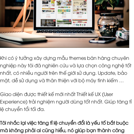
Khi có ý tưởng xây dựng mẫu themes bán hàng chuyên
nghiệp này tôi đã nghiên cứu và lựa chọn công nghệ tốt
nhất, có nhiều người trên thế giới sử dụng. Update, bảo
mật, dễ sử dụng và thân thiện với bộ máy tình kiếm …
Giao diện được thiết kế mới nhất Thiết kế UX (User
Experience) trải nghiệm người dùng tốt nhất. Giúp tăng tỉ
lệ chuyển tổi tối đa.
Tôi nhắc lại việc tăng tỉ lệ chuyển đổi là yếu tố bắt buộc
mà không phải ai cũng hiểu, nó giúp bạn thành công