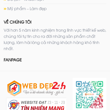
Mỹ phẩm – Làm đẹp
VỀ CHÚNG TÔI
Với hơn 5 năm kinh nghiệm trong lĩnh vực thiết kế web,
chúng tôi tự tin cho ra đời những sản phẩm chất
lượng, làm hài lòng cả những khách hàng khó tính
nhất.
FANPAGE