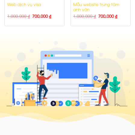
Mẫu website trung tâm
Web dịch vụ visa
anh văn
1,000,000
₫
700,000
₫
1,000,000
₫
700,000
₫