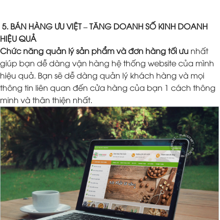
5. BÁN HÀNG ƯU VIỆT – TĂNG DOANH SỐ KINH DOANH
HIỆU QUẢ
Chức năng quản lý sản phẩm và đơn hàng tối ưu
nhất
giúp bạn dễ dàng vận hàng hệ thống website của mình
hiệu quả. Bạn sẽ dễ dàng quản lý khách hàng và mọi
thông tin liên quan đến cửa hàng của bạn 1 cách thông
minh và thân thiện nhất.