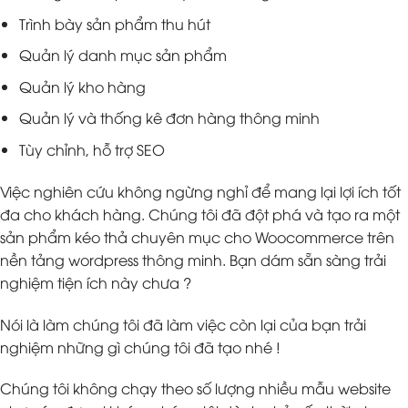
Trình bày sản phẩm thu hút
Quản lý danh mục sản phẩm
Quản lý kho hàng
Quản lý và thống kê đơn hàng thông minh
Tùy chỉnh, hỗ trợ SEO
Việc nghiên cứu không ngừng nghỉ để mang lại lợi ích tốt
đa cho khách hàng. Chúng tôi đã đột phá và tạo ra một
sản phẩm kéo thả chuyên mục cho Woocommerce trên
nền tảng wordpress thông minh. Bạn dám sẵn sàng trải
nghiệm tiện ích này chưa ?
Nói là làm chúng tôi đã làm việc còn lại của bạn trải
nghiệm những gì chúng tôi đã tạo nhé !
Chúng tôi không chạy theo số lượng nhiều mẫu website