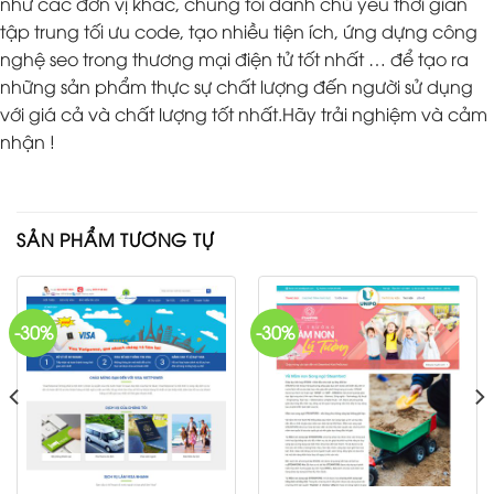
như các đơn vị khác, chúng tôi dành chủ yếu thời gian
tập trung tối ưu code, tạo nhiều tiện ích, ứng dựng công
nghệ seo trong thương mại điện tử tốt nhất … để tạo ra
những sản phẩm thực sự chất lượng đến người sử dụng
với giá cả và chất lượng tốt nhất.Hãy trải nghiệm và cảm
nhận !
SẢN PHẨM TƯƠNG TỰ
-30%
-30%