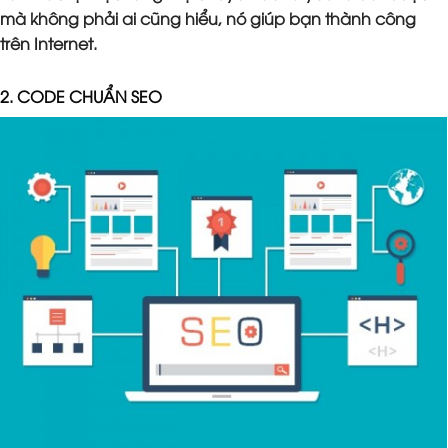
mà không phải ai cũng hiểu, nó giúp bạn thành công
trên Internet.
2. CODE CHUẨN SEO