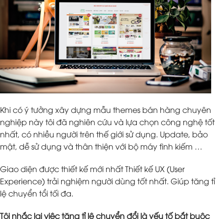
Khi có ý tưởng xây dựng mẫu themes bán hàng chuyên
nghiệp này tôi đã nghiên cứu và lựa chọn công nghệ tốt
nhất, có nhiều người trên thế giới sử dụng. Update, bảo
mật, dễ sử dụng và thân thiện với bộ máy tình kiếm …
Giao diện được thiết kế mới nhất Thiết kế UX (User
Experience) trải nghiệm người dùng tốt nhất. Giúp tăng tỉ
lệ chuyển tổi tối đa.
Tôi nhắc lại việc tăng tỉ lệ chuyển đổi là yếu tố bắt buộc