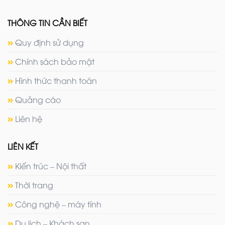
THÔNG TIN CẦN BIẾT
Quy định sử dụng
Chính sách bảo mật
Hình thức thanh toán
Quảng cáo
Liên hệ
LIÊN KẾT
Kiến trúc – Nội thất
Thời trang
Công nghệ – máy tính
Du lịch – Khách sạn