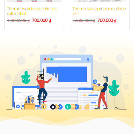
Theme wordpress bán xe
Theme wordpress mua bán
mitsubishi
xe
1,000,000
₫
700,000
₫
1,000,000
₫
700,000
₫