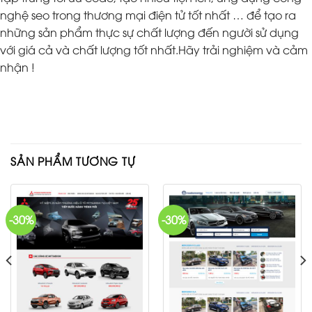
nghệ seo trong thương mại điện tử tốt nhất … để tạo ra
những sản phẩm thực sự chất lượng đến người sử dụng
với giá cả và chất lượng tốt nhất.Hãy trải nghiệm và cảm
nhận !
SẢN PHẨM TƯƠNG TỰ
-30%
-30%