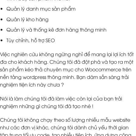
Quản lý danh mục sản phẩm
Quản lý kho hàng
Quản lý và thống kê đơn hàng thông minh
Tùy chỉnh, hỗ trợ SEO
Việc nghiên cứu không ngừng nghỉ để mang lại lợi ích tốt
đa cho khách hàng. Chúng tôi đã đột phá và tạo ra một
sản phẩm kéo thả chuyên mục cho Woocommerce trên
nền tảng wordpress thông minh. Bạn dám sẵn sàng trải
nghiệm tiện ích này chưa ?
Nói là làm chúng tôi đã làm việc còn lại của bạn trải
nghiệm những gì chúng tôi đã tạo nhé !
Chúng tôi không chạy theo số lượng nhiều mẫu website
như các đơn vị khác, chúng tôi dành chủ yếu thời gian
tập trung tối ưu code, tạo nhiều tiện ích, ứng dựng công