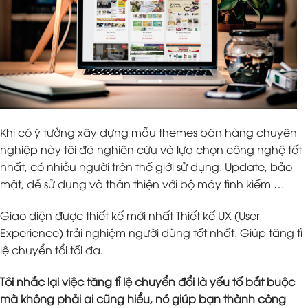
Khi có ý tưởng xây dựng mẫu themes bán hàng chuyên
nghiệp này tôi đã nghiên cứu và lựa chọn công nghệ tốt
nhất, có nhiều người trên thế giới sử dụng. Update, bảo
mật, dễ sử dụng và thân thiện với bộ máy tình kiếm …
Giao diện được thiết kế mới nhất Thiết kế UX (User
Experience) trải nghiệm người dùng tốt nhất. Giúp tăng tỉ
lệ chuyển tổi tối đa.
Tôi nhắc lại việc tăng tỉ lệ chuyển đổi là yếu tố bắt buộc
mà không phải ai cũng hiểu, nó giúp bạn thành công