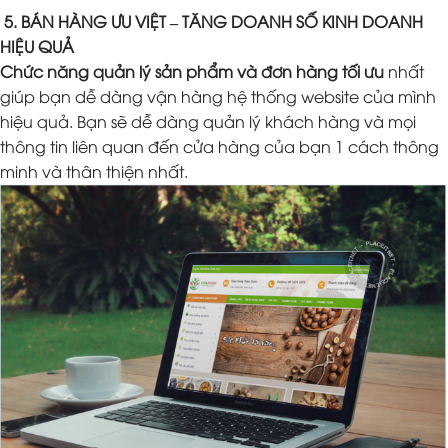
5. BÁN HÀNG ƯU VIỆT – TĂNG DOANH SỐ KINH DOANH
HIỆU QUẢ
Chức năng quản lý sản phẩm và đơn hàng tối ưu
nhất
giúp bạn dễ dàng vận hàng hệ thống website của mình
hiệu quả. Bạn sẽ dễ dàng quản lý khách hàng và mọi
thông tin liên quan đến cửa hàng của bạn 1 cách thông
minh và thân thiện nhất.