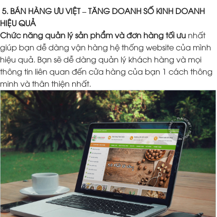
5. BÁN HÀNG ƯU VIỆT – TĂNG DOANH SỐ KINH DOANH
HIỆU QUẢ
Chức năng quản lý sản phẩm và đơn hàng tối ưu
nhất
giúp bạn dễ dàng vận hàng hệ thống website của mình
hiệu quả. Bạn sẽ dễ dàng quản lý khách hàng và mọi
thông tin liên quan đến cửa hàng của bạn 1 cách thông
minh và thân thiện nhất.