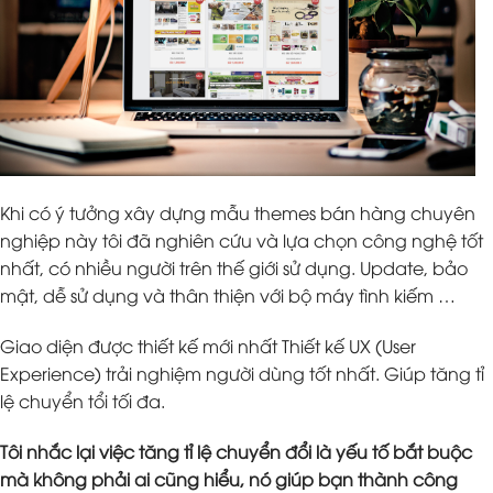
Khi có ý tưởng xây dựng mẫu themes bán hàng chuyên
nghiệp này tôi đã nghiên cứu và lựa chọn công nghệ tốt
nhất, có nhiều người trên thế giới sử dụng. Update, bảo
mật, dễ sử dụng và thân thiện với bộ máy tình kiếm …
Giao diện được thiết kế mới nhất Thiết kế UX (User
Experience) trải nghiệm người dùng tốt nhất. Giúp tăng tỉ
lệ chuyển tổi tối đa.
Tôi nhắc lại việc tăng tỉ lệ chuyển đổi là yếu tố bắt buộc
mà không phải ai cũng hiểu, nó giúp bạn thành công