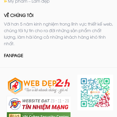
Mỹ phẩm – Làm đẹp
VỀ CHÚNG TÔI
Với hơn 5 năm kinh nghiệm trong lĩnh vực thiết kế web,
chúng tôi tự tin cho ra đời những sản phẩm chất
lượng, làm hài lòng cả những khách hàng khó tính
nhất.
FANPAGE