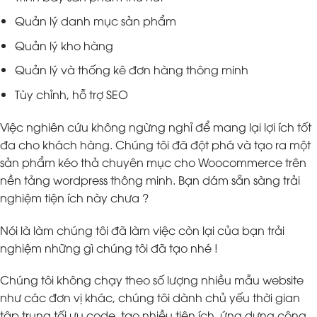
Quản lý danh mục sản phẩm
Quản lý kho hàng
Quản lý và thống kê đơn hàng thông minh
Tùy chỉnh, hỗ trợ SEO
Việc nghiên cứu không ngừng nghỉ để mang lại lợi ích tốt
đa cho khách hàng. Chúng tôi đã đột phá và tạo ra một
sản phẩm kéo thả chuyên mục cho Woocommerce trên
nền tảng wordpress thông minh. Bạn dám sẵn sàng trải
nghiệm tiện ích này chưa ?
Nói là làm chúng tôi đã làm việc còn lại của bạn trải
nghiệm những gì chúng tôi đã tạo nhé !
Chúng tôi không chạy theo số lượng nhiều mẫu website
như các đơn vị khác, chúng tôi dành chủ yếu thời gian
tập trung tối ưu code, tạo nhiều tiện ích, ứng dựng công