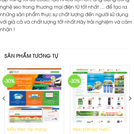
nghệ seo trong thương mại điện tử tốt nhất … để tạo ra
những sản phẩm thực sự chất lượng đến người sử dụng
với giá cả và chất lượng tốt nhất.Hãy trải nghiệm và cảm
nhận !
SẢN PHẨM TƯƠNG TỰ
-30%
-30%
Mẫu Web lắp mạng
Web bán lọc nước