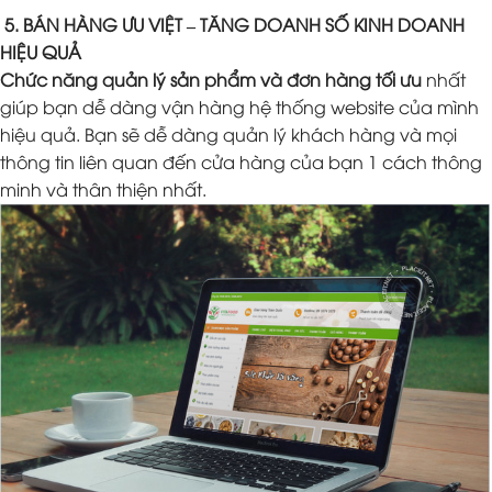
5. BÁN HÀNG ƯU VIỆT – TĂNG DOANH SỐ KINH DOANH
HIỆU QUẢ
Chức năng quản lý sản phẩm và đơn hàng tối ưu
nhất
giúp bạn dễ dàng vận hàng hệ thống website của mình
hiệu quả. Bạn sẽ dễ dàng quản lý khách hàng và mọi
thông tin liên quan đến cửa hàng của bạn 1 cách thông
minh và thân thiện nhất.