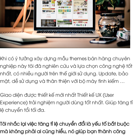
Khi có ý tưởng xây dựng mẫu themes bán hàng chuyên
nghiệp này tôi đã nghiên cứu và lựa chọn công nghệ tốt
nhất, có nhiều người trên thế giới sử dụng. Update, bảo
mật, dễ sử dụng và thân thiện với bộ máy tình kiếm …
Giao diện được thiết kế mới nhất Thiết kế UX (User
Experience) trải nghiệm người dùng tốt nhất. Giúp tăng tỉ
lệ chuyển tổi tối đa.
Tôi nhắc lại việc tăng tỉ lệ chuyển đổi là yếu tố bắt buộc
mà không phải ai cũng hiểu, nó giúp bạn thành công