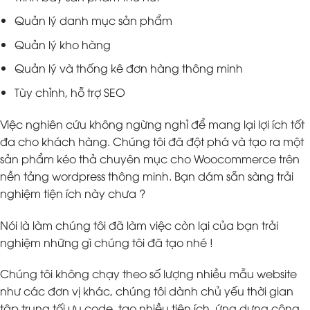
Quản lý danh mục sản phẩm
Quản lý kho hàng
Quản lý và thống kê đơn hàng thông minh
Tùy chỉnh, hỗ trợ SEO
Việc nghiên cứu không ngừng nghỉ để mang lại lợi ích tốt
đa cho khách hàng. Chúng tôi đã đột phá và tạo ra một
sản phẩm kéo thả chuyên mục cho Woocommerce trên
nền tảng wordpress thông minh. Bạn dám sẵn sàng trải
nghiệm tiện ích này chưa ?
Nói là làm chúng tôi đã làm việc còn lại của bạn trải
nghiệm những gì chúng tôi đã tạo nhé !
Chúng tôi không chạy theo số lượng nhiều mẫu website
như các đơn vị khác, chúng tôi dành chủ yếu thời gian
tập trung tối ưu code, tạo nhiều tiện ích, ứng dựng công