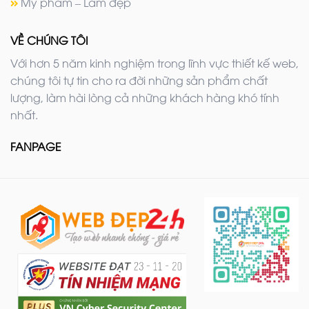
Mỹ phẩm – Làm đẹp
VỀ CHÚNG TÔI
Với hơn 5 năm kinh nghiệm trong lĩnh vực thiết kế web,
chúng tôi tự tin cho ra đời những sản phẩm chất
lượng, làm hài lòng cả những khách hàng khó tính
nhất.
FANPAGE