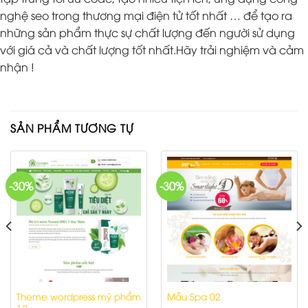
nghệ seo trong thương mại điện tử tốt nhất … để tạo ra
những sản phẩm thực sự chất lượng đến người sử dụng
với giá cả và chất lượng tốt nhất.Hãy trải nghiệm và cảm
nhận !
SẢN PHẨM TƯƠNG TỰ
-30%
-30%
Theme wordpress mỹ phẩm
Mẫu Spa 02
12