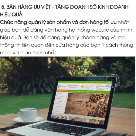
5. BÁN HÀNG ƯU VIỆT – TĂNG DOANH SỐ KINH DOANH
HIỆU QUẢ
Chức năng quản lý sản phẩm và đơn hàng tối ưu
nhất
giúp bạn dễ dàng vận hàng hệ thống website của mình
hiệu quả. Bạn sẽ dễ dàng quản lý khách hàng và mọi
thông tin liên quan đến cửa hàng của bạn 1 cách thông
minh và thân thiện nhất.