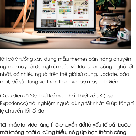
Khi có ý tưởng xây dựng mẫu themes bán hàng chuyên
nghiệp này tôi đã nghiên cứu và lựa chọn công nghệ tốt
nhất, có nhiều người trên thế giới sử dụng. Update, bảo
mật, dễ sử dụng và thân thiện với bộ máy tình kiếm …
Giao diện được thiết kế mới nhất Thiết kế UX (User
Experience) trải nghiệm người dùng tốt nhất. Giúp tăng tỉ
lệ chuyển tổi tối đa.
Tôi nhắc lại việc tăng tỉ lệ chuyển đổi là yếu tố bắt buộc
mà không phải ai cũng hiểu, nó giúp bạn thành công