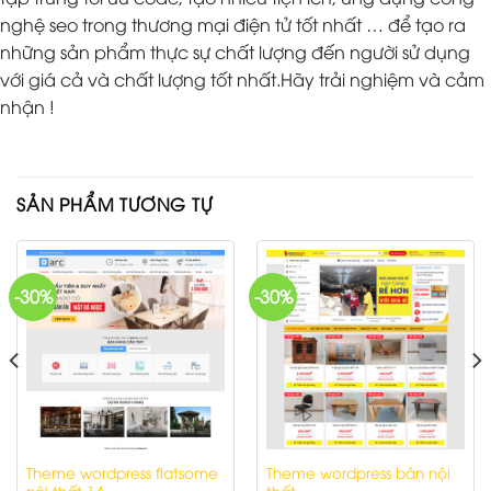
nghệ seo trong thương mại điện tử tốt nhất … để tạo ra
những sản phẩm thực sự chất lượng đến người sử dụng
với giá cả và chất lượng tốt nhất.Hãy trải nghiệm và cảm
nhận !
SẢN PHẨM TƯƠNG TỰ
-30%
-30%
Theme wordpress flatsome
Theme wordpress bán nội
nội thất 14
thất