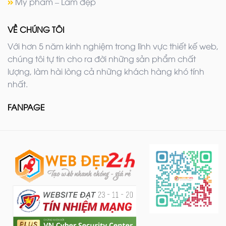
Mỹ phẩm – Làm đẹp
VỀ CHÚNG TÔI
Với hơn 5 năm kinh nghiệm trong lĩnh vực thiết kế web,
chúng tôi tự tin cho ra đời những sản phẩm chất
lượng, làm hài lòng cả những khách hàng khó tính
nhất.
FANPAGE