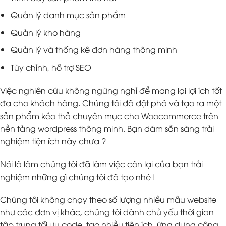
Quản lý danh mục sản phẩm
Quản lý kho hàng
Quản lý và thống kê đơn hàng thông minh
Tùy chỉnh, hỗ trợ SEO
Việc nghiên cứu không ngừng nghỉ để mang lại lợi ích tốt
đa cho khách hàng. Chúng tôi đã đột phá và tạo ra một
sản phẩm kéo thả chuyên mục cho Woocommerce trên
nền tảng wordpress thông minh. Bạn dám sẵn sàng trải
nghiệm tiện ích này chưa ?
Nói là làm chúng tôi đã làm việc còn lại của bạn trải
nghiệm những gì chúng tôi đã tạo nhé !
Chúng tôi không chạy theo số lượng nhiều mẫu website
như các đơn vị khác, chúng tôi dành chủ yếu thời gian
tập trung tối ưu code, tạo nhiều tiện ích, ứng dựng công