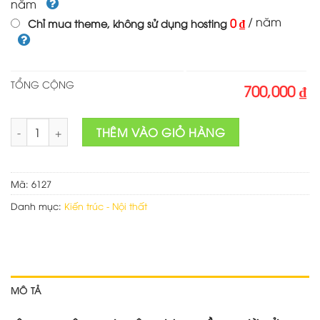
năm
/ năm
0 ₫
Chỉ mua theme, không sử dụng hosting
TỔNG CỘNG
700,000 ₫
Mẫu web nội thất 07 số lượng
THÊM VÀO GIỎ HÀNG
Mã:
6127
Danh mục:
Kiến trúc - Nội thất
MÔ TẢ