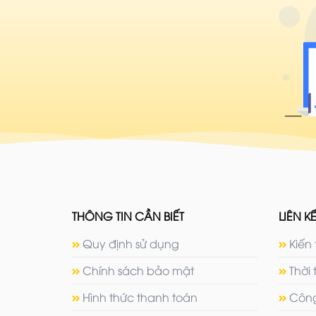
THÔNG TIN CẦN BIẾT
LIÊN KẾ
Quy định sử dụng
Kiến 
Chính sách bảo mật
Thời 
Hình thức thanh toán
Công