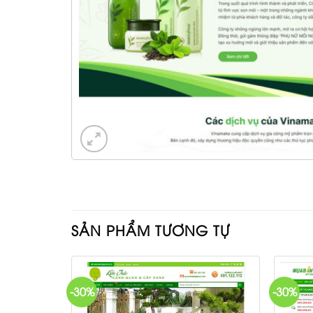
SẢN PHẨM TƯƠNG TỰ
-30%
-30%