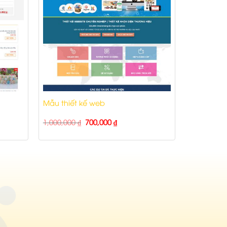
Mẫu thiết kế web
1,000,000
₫
700,000
₫