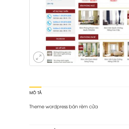
MÔ TẢ
Theme wordpress bán rèm cửa