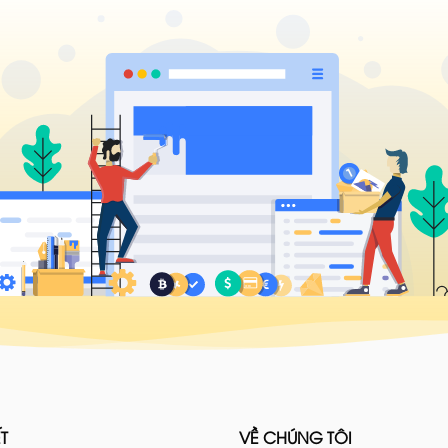
T
VỀ CHÚNG TÔI