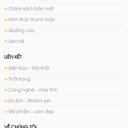
Chính sách bảo mật
Hình thức thanh toán
Quảng cáo
Liên hệ
LIÊN KẾT
Kiến trúc – Nội thất
Thời trang
Công nghệ – máy tính
Du lịch – Khách sạn
Mỹ phẩm – Làm đẹp
VỀ CHÚNG TÔI