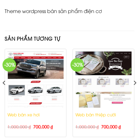
Theme wordpress bán sản phẩm điện cơ
SẢN PHẨM TƯƠNG TỰ
-30%
-30%
Web bán xe hơi
Web bán thiệp cưới
1,000,000
₫
700,000
₫
1,000,000
₫
700,000
₫