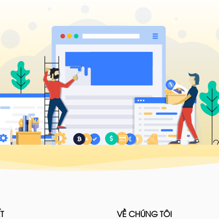
T
VỀ CHÚNG TÔI