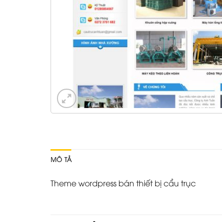
MÔ TẢ
Theme wordpress bán thiết bị cẩu trục