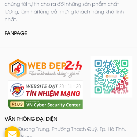
chúng tôi tự tin cho ra đời những sản phẩm chất
lượng, làm hài lòng cả những khách hàng khó tính
nhất.
FANPAGE
VĂN PHÒNG ĐẠI DIỆN
20 Quang Trung, Phường Thạch Quý, Tp. Hà Tĩnh,
Việt Nam