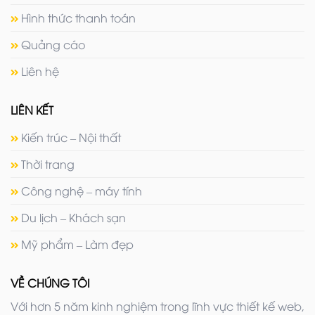
Hình thức thanh toán
Quảng cáo
Liên hệ
LIÊN KẾT
Kiến trúc – Nội thất
Thời trang
Công nghệ – máy tính
Du lịch – Khách sạn
Mỹ phẩm – Làm đẹp
VỀ CHÚNG TÔI
Với hơn 5 năm kinh nghiệm trong lĩnh vực thiết kế web,