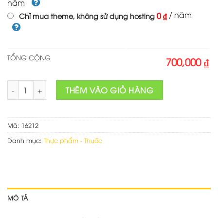
năm
/ năm
0 ₫
Chỉ mua theme, không sử dụng hosting
TỔNG CỘNG
700,000 ₫
Theme wordpress bán trà sữa 02 số lượng
THÊM VÀO GIỎ HÀNG
Mã:
16212
Danh mục:
Thực phẩm - Thuốc
MÔ TẢ