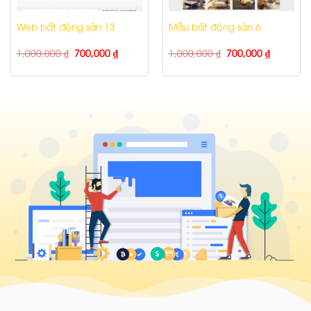
Web bất động sản 13
Mẫu bất động sản 6
1,000,000
₫
700,000
₫
1,000,000
₫
700,000
₫