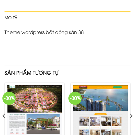
MÔ TẢ
Theme wordpress bất động sản 38
SẢN PHẨM TƯƠNG TỰ
-30%
-30%