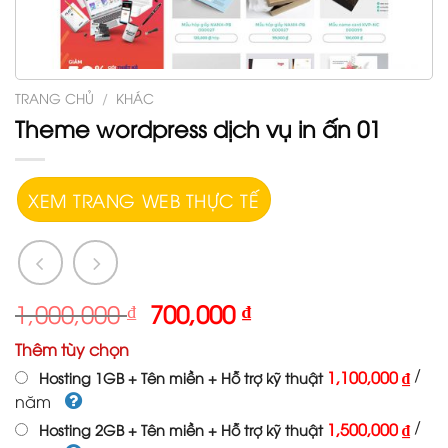
TRANG CHỦ
/
KHÁC
Theme wordpress dịch vụ in ấn 01
XEM TRANG WEB THỰC TẾ
1,000,000
₫
700,000
₫
Thêm tùy chọn
/
1,100,000 ₫
Hosting 1GB + Tên miền + Hỗ trợ kỹ thuật
năm
/
1,500,000 ₫
Hosting 2GB + Tên miền + Hỗ trợ kỹ thuật