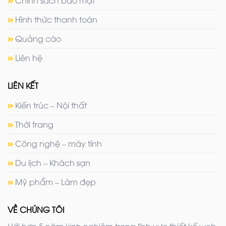
Hình thức thanh toán
Quảng cáo
Liên hệ
LIÊN KẾT
Kiến trúc – Nội thất
Thời trang
Công nghệ – máy tính
Du lịch – Khách sạn
Mỹ phẩm – Làm đẹp
VỀ CHÚNG TÔI
Với hơn 5 năm kinh nghiệm trong lĩnh vực thiết kế web,