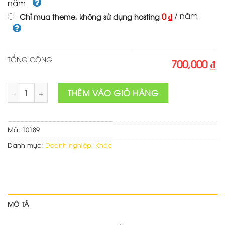
năm
/ năm
0 ₫
Chỉ mua theme, không sử dụng hosting
TỔNG CỘNG
700,000 ₫
Theme wordpress dịch vụ in ấn 01 số lượng
THÊM VÀO GIỎ HÀNG
Mã:
10189
Danh mục:
Doanh nghiệp
,
Khác
MÔ TẢ