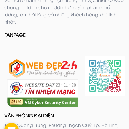
chúng tôi tự tin cho ra đời những sản phẩm chất
lượng, làm hài lòng cả những khách hàng khó tính
nhất.
FANPAGE
VĂN PHÒNG ĐẠI DIỆN
20 Quang Trung, Phường Thạch Quý, Tp. Hà Tĩnh,