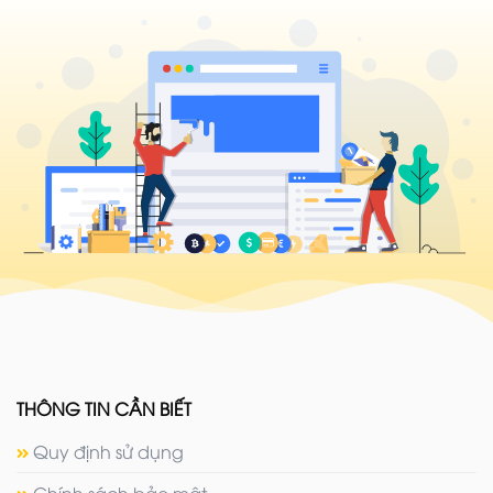
THÔNG TIN CẦN BIẾT
Quy định sử dụng
Chính sách bảo mật