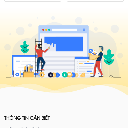
THÔNG TIN CẦN BIẾT