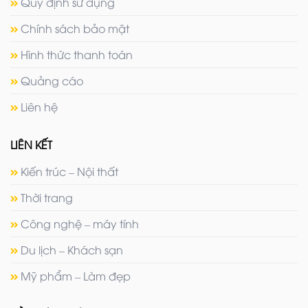
Quy định sử dụng
Chính sách bảo mật
Hình thức thanh toán
Quảng cáo
Liên hệ
LIÊN KẾT
Kiến trúc – Nội thất
Thời trang
Công nghệ – máy tính
Du lịch – Khách sạn
Mỹ phẩm – Làm đẹp