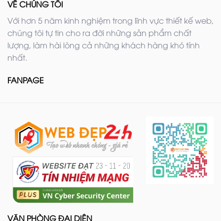
VỀ CHÚNG TÔI
Với hơn 5 năm kinh nghiệm trong lĩnh vực thiết kế web,
chúng tôi tự tin cho ra đời những sản phẩm chất
lượng, làm hài lòng cả những khách hàng khó tính
nhất.
FANPAGE
VĂN PHÒNG ĐẠI DIỆN