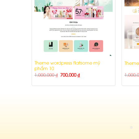
Theme wordpress flatsome mỹ
Theme 
phẩm 10
1,000,000
₫
700,000
₫
1,000,