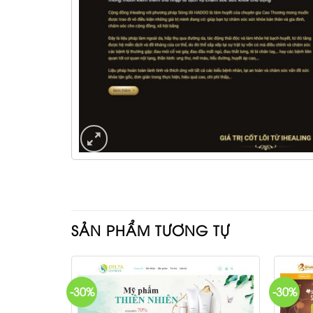
SẢN PHẨM TƯƠNG TỰ
-30%
-30%