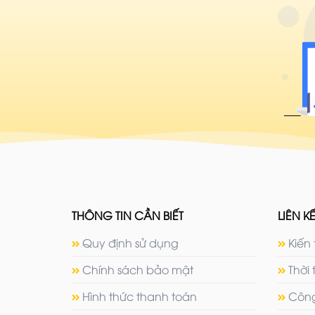
THÔNG TIN CẦN BIẾT
LIÊN KẾ
Quy định sử dụng
Kiến 
Chính sách bảo mật
Thời 
Hình thức thanh toán
Công