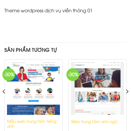
Theme wordpress dịch vụ viễn thông 01
SẢN PHẨM TƯƠNG TỰ
-30%
-30%
Mẫu web trung tâm tiếng
Web trung tâm anh ngữ
anh