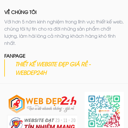
VỀ CHÚNG TÔI
Với hơn 5 năm kinh nghiệm trong lĩnh vực thiết kế web,
chúng tôi tự tin cho ra đời những sản phẩm chất
lượng, làm hài lòng cả những khách hàng khó tính
nhất.
FANPAGE
THIẾT KẾ WEBSITE ĐẸP GIÁ RẺ -
WEBDEP24H