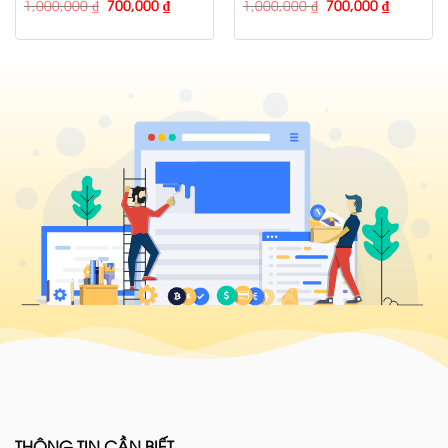
1,000,000
₫
700,000
₫
1,000,000
₫
700,000
₫
THÔNG TIN CẦN BIẾT