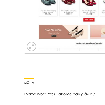
MÔ TẢ
Theme WordPress Flatsome bán giày nữ