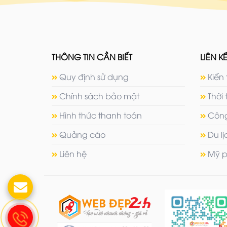
THÔNG TIN CẦN BIẾT
LIÊN KẾ
Quy định sử dụng
Kiến 
Chính sách bảo mật
Thời 
Hình thức thanh toán
Công
Quảng cáo
Du l
Liên hệ
Mỹ p