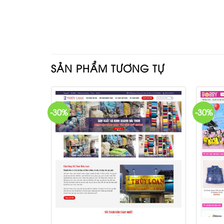
SẢN PHẨM TƯƠNG TỰ
-30%
-30%