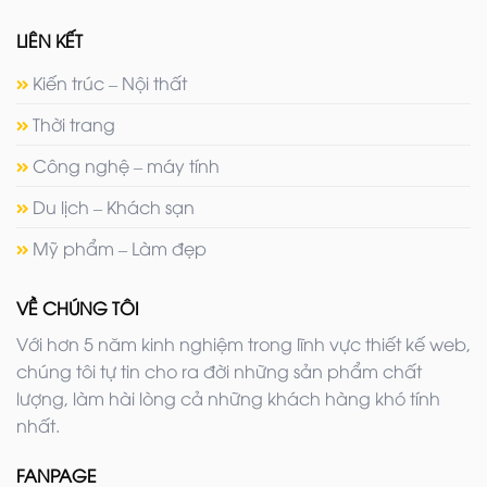
LIÊN KẾT
Kiến trúc – Nội thất
Thời trang
Công nghệ – máy tính
Du lịch – Khách sạn
Mỹ phẩm – Làm đẹp
VỀ CHÚNG TÔI
Với hơn 5 năm kinh nghiệm trong lĩnh vực thiết kế web,
chúng tôi tự tin cho ra đời những sản phẩm chất
lượng, làm hài lòng cả những khách hàng khó tính
nhất.
FANPAGE