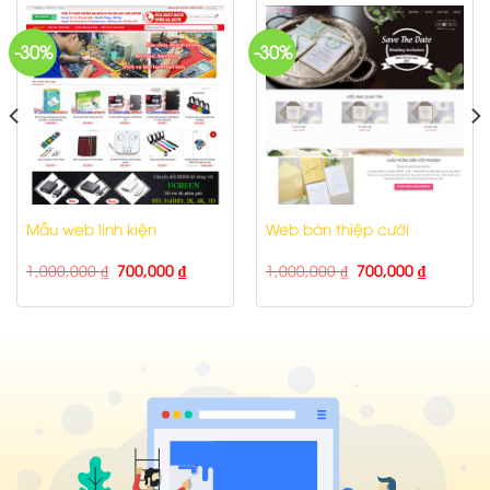
-30%
-30%
Mẫu web linh kiện
Web bán thiệp cưới
1,000,000
₫
700,000
₫
1,000,000
₫
700,000
₫