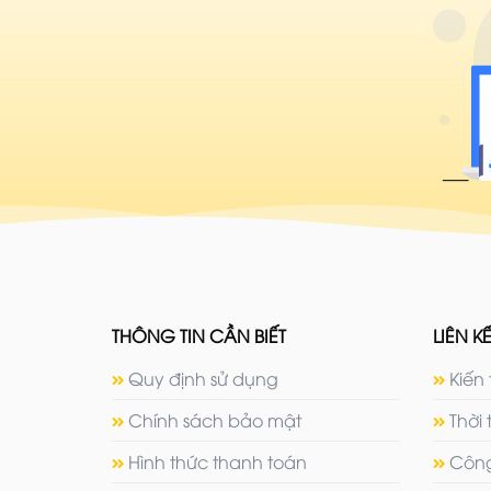
THÔNG TIN CẦN BIẾT
LIÊN KẾ
Quy định sử dụng
Kiến 
Chính sách bảo mật
Thời 
Hình thức thanh toán
Công