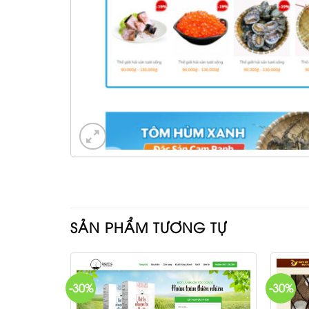
SẢN PHẨM TƯƠNG TỰ
-30%
-30%