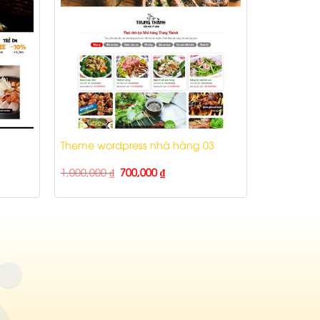
Theme wordpress nhà hàng 03
1,000,000
₫
700,000
₫