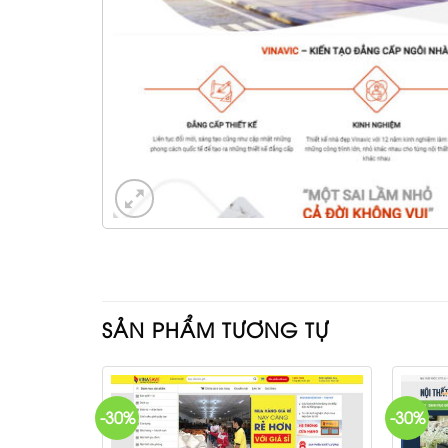
SẢN PHẨM TƯƠNG TỰ
-30%
-30%