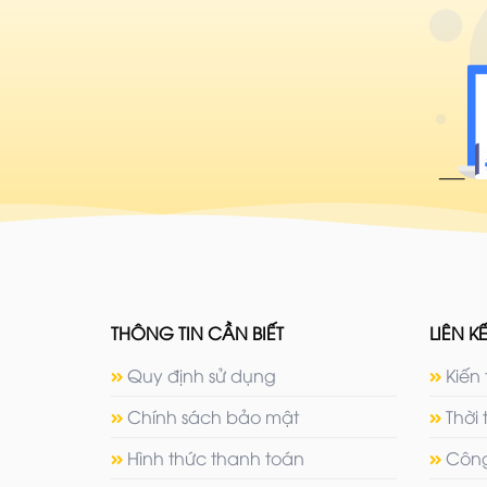
THÔNG TIN CẦN BIẾT
LIÊN KẾ
Quy định sử dụng
Kiến 
Chính sách bảo mật
Thời 
Hình thức thanh toán
Công