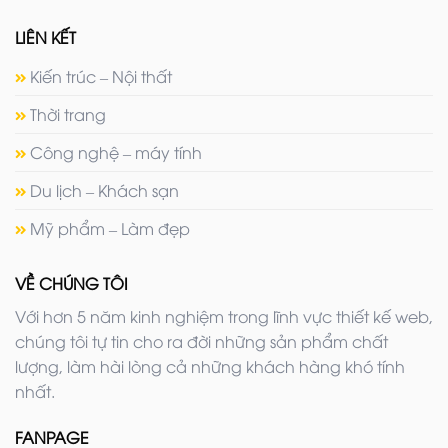
LIÊN KẾT
Kiến trúc – Nội thất
Thời trang
Công nghệ – máy tính
Du lịch – Khách sạn
Mỹ phẩm – Làm đẹp
VỀ CHÚNG TÔI
Với hơn 5 năm kinh nghiệm trong lĩnh vực thiết kế web,
chúng tôi tự tin cho ra đời những sản phẩm chất
lượng, làm hài lòng cả những khách hàng khó tính
nhất.
FANPAGE