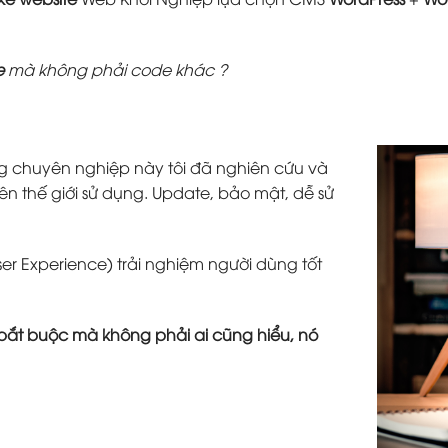
e
mà không phải code khác ?
g chuyên nghiệp này tôi đã nghiên cứu và
ên thế giới sử dụng. Update, bảo mật, dễ sử
ser Experience) trải nghiệm người dùng tốt
tố bắt buộc mà không phải ai cũng hiểu, nó