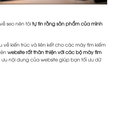
về seo nên tôi
tự tin rằng sản phẩm của mình
 về kiến trúc và liên kết cho các máy tìm kiếm
trên
website rất thân thiện với các bộ máy tìm
i ưu nội dung của website giúp bạn tối ưu dữ