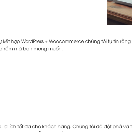
ự kết hợp WordPress + Woocommerce chúng tôi tự tin rằng 
ản phẩm mà bạn mong muốn.
 lợi ích tốt đa cho khách hàng. Chúng tôi đã đột phá v