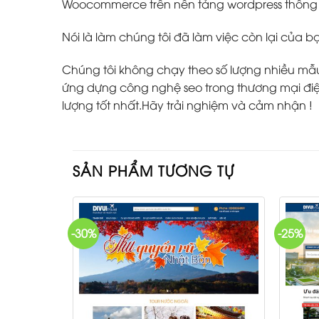
Woocommerce trên nền tảng wordpress thông m
Nói là làm chúng tôi đã làm việc còn lại của b
Chúng tôi không chạy theo số lượng nhiều mẫu w
ứng dựng công nghệ seo trong thương mại điện
lượng tốt nhất.Hãy trải nghiệm và cảm nhận !
SẢN PHẨM TƯƠNG TỰ
-30%
-25%