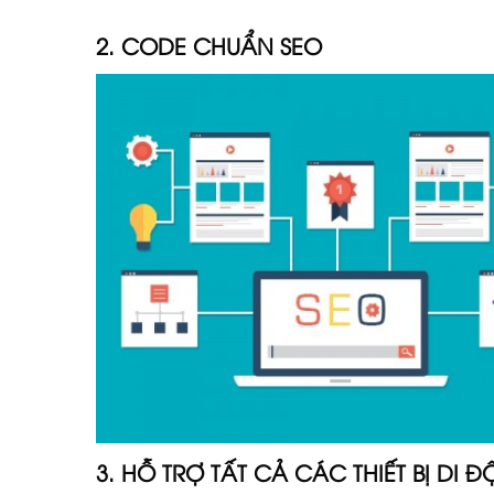
2. CODE CHUẨN SEO
3. HỖ TRỢ TẤT CẢ CÁC THIẾT BỊ DI 