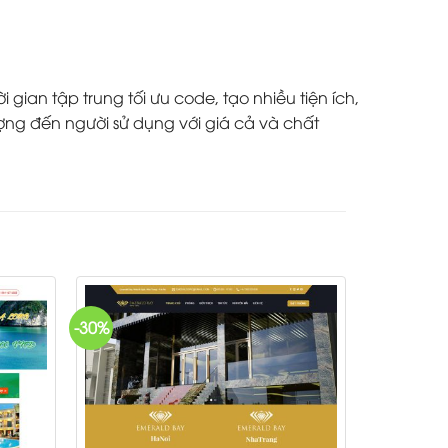
ian tập trung tối ưu code, tạo nhiều tiện ích,
ợng đến người sử dụng với giá cả và chất
-30%