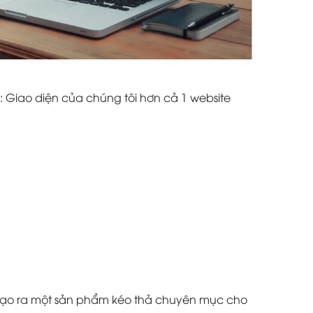
: Giao diện của chúng tôi hơn cả 1 website
à tạo ra một sản phẩm kéo thả chuyên mục cho