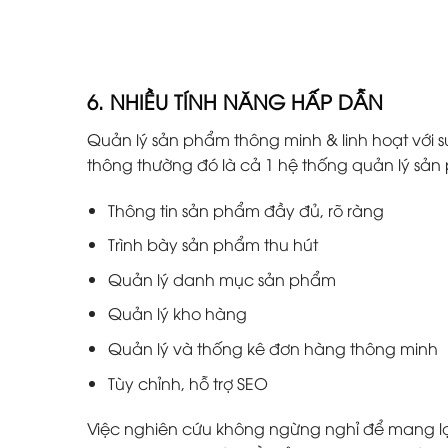
6. NHIỀU TÍNH NĂNG HẤP DẪN
Quản lý sản phẩm thông minh & linh hoạt với s
thông thường đó là cả 1 hệ thống quản lý s
Thông tin sản phẩm đầy đủ, rõ ràng
Trình bày sản phẩm thu hút
Quản lý danh mục sản phẩm
Quản lý kho hàng
Quản lý và thống kê đơn hàng thông minh
Tùy chỉnh, hỗ trợ SEO
Việc nghiên cứu không ngừng nghỉ để mang lại