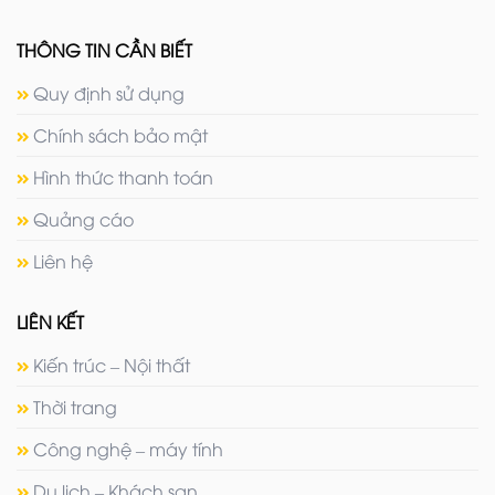
THÔNG TIN CẦN BIẾT
Quy định sử dụng
Chính sách bảo mật
Hình thức thanh toán
Quảng cáo
Liên hệ
LIÊN KẾT
Kiến trúc – Nội thất
Thời trang
Công nghệ – máy tính
Du lịch – Khách sạn