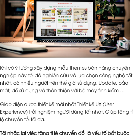
Khi có ý tưởng xây dựng mẫu themes bán hàng chuyên
nghiệp này tôi đã nghiên cứu và lựa chọn công nghệ tốt
nhất, có nhiều người trên thế giới sử dụng. Update, bảo
mật, dễ sử dụng và thân thiện với bộ máy tình kiếm …
Giao diện được thiết kế mới nhất Thiết kế UX (User
Experience) trải nghiệm người dùng tốt nhất. Giúp tăng tỉ
lệ chuyển tổi tối đa.
Tôi nhắc lại việc tăng tỉ lệ chuyển đổi là yếu tố bắt buộc