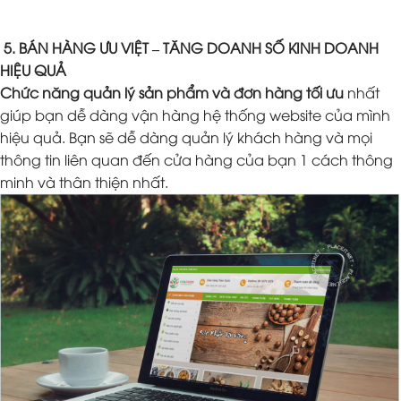
5. BÁN HÀNG ƯU VIỆT – TĂNG DOANH SỐ KINH DOANH
HIỆU QUẢ
Chức năng quản lý sản phẩm và đơn hàng tối ưu
nhất
giúp bạn dễ dàng vận hàng hệ thống website của mình
hiệu quả. Bạn sẽ dễ dàng quản lý khách hàng và mọi
thông tin liên quan đến cửa hàng của bạn 1 cách thông
minh và thân thiện nhất.