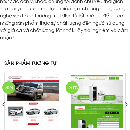
như các đơn vị khác, chúng tôi dành chủ yếu thời gian
tập trung tối ưu code, tạo nhiều tiện ích, ứng dựng công
nghệ seo trong thương mại điện tử tốt nhất … để tạo ra
những sản phẩm thực sự chất lượng đến người sử dụng
với giá cả và chất lượng tốt nhất.Hãy trải nghiệm và cảm
nhận !
SẢN PHẨM TƯƠNG TỰ
-30%
-30%