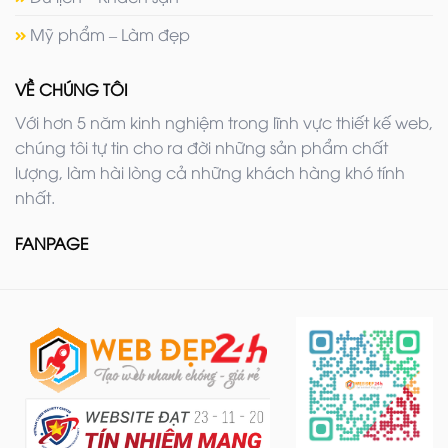
Mỹ phẩm – Làm đẹp
VỀ CHÚNG TÔI
Với hơn 5 năm kinh nghiệm trong lĩnh vực thiết kế web,
chúng tôi tự tin cho ra đời những sản phẩm chất
lượng, làm hài lòng cả những khách hàng khó tính
nhất.
FANPAGE