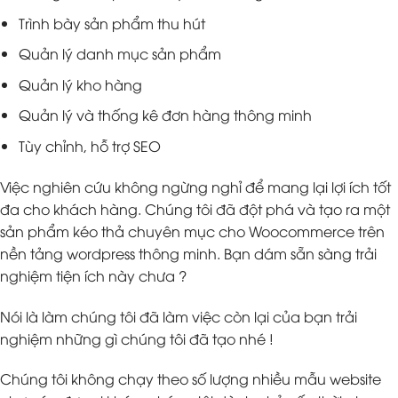
Trình bày sản phẩm thu hút
Quản lý danh mục sản phẩm
Quản lý kho hàng
Quản lý và thống kê đơn hàng thông minh
Tùy chỉnh, hỗ trợ SEO
Việc nghiên cứu không ngừng nghỉ để mang lại lợi ích tốt
đa cho khách hàng. Chúng tôi đã đột phá và tạo ra một
sản phẩm kéo thả chuyên mục cho Woocommerce trên
nền tảng wordpress thông minh. Bạn dám sẵn sàng trải
nghiệm tiện ích này chưa ?
Nói là làm chúng tôi đã làm việc còn lại của bạn trải
nghiệm những gì chúng tôi đã tạo nhé !
Chúng tôi không chạy theo số lượng nhiều mẫu website