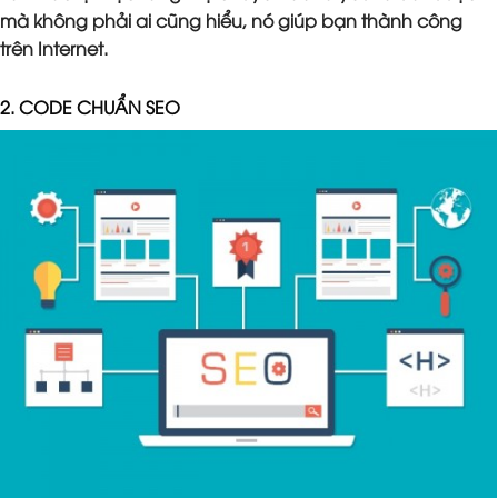
mà không phải ai cũng hiểu, nó giúp bạn thành công
trên Internet.
2. CODE CHUẨN SEO