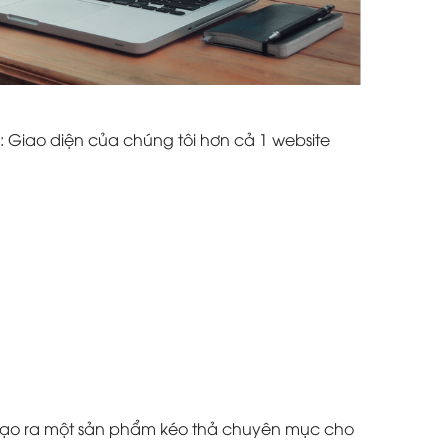
: Giao diện của chúng tôi hơn cả 1 website
à tạo ra một sản phẩm kéo thả chuyên mục cho