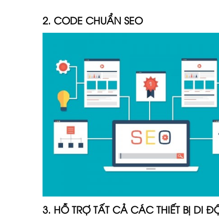
2. CODE CHUẨN SEO
3. HỖ TRỢ TẤT CẢ CÁC THIẾT BỊ DI 