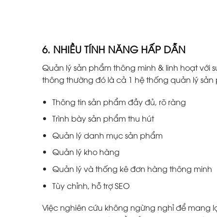
6. NHIỀU TÍNH NĂNG HẤP DẪN
Quản lý sản phẩm thông minh & linh hoạt với s
thông thường đó là cả 1 hệ thống quản lý s
Thông tin sản phẩm đầy đủ, rõ ràng
Trình bày sản phẩm thu hút
Quản lý danh mục sản phẩm
Quản lý kho hàng
Quản lý và thống kê đơn hàng thông minh
Tùy chỉnh, hỗ trợ SEO
Việc nghiên cứu không ngừng nghỉ để mang lại