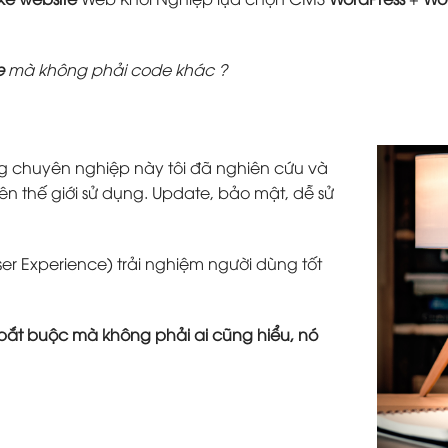
e
mà không phải code khác ?
g chuyên nghiệp này tôi đã nghiên cứu và
ên thế giới sử dụng. Update, bảo mật, dễ sử
ser Experience) trải nghiệm người dùng tốt
tố bắt buộc mà không phải ai cũng hiểu, nó