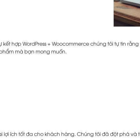
ự kết hợp WordPress + Woocommerce chúng tôi tự tin rằng 
ản phẩm mà bạn mong muốn.
 lợi ích tốt đa cho khách hàng. Chúng tôi đã đột phá v