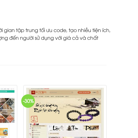
ian tập trung tối ưu code, tạo nhiều tiện ích,
ợng đến người sử dụng với giá cả và chất
-30%