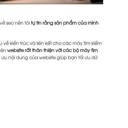
về seo nên tôi
tự tin rằng sản phẩm của mình
 về kiến trúc và liên kết cho các máy tìm kiếm
trên
website rất thân thiện với các bộ máy tìm
i ưu nội dung của website giúp bạn tối ưu dữ