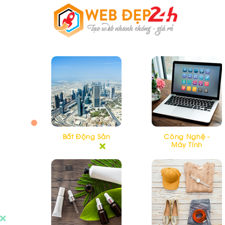
Skip
to
content
Bất Động Sản
Công Nghệ -
Máy Tính