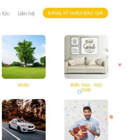
n tức
Liên hệ
ĐĂNG KÝ NHẬN BÁO GIÁ
Khác
Kiến Trúc - Nội
Thất