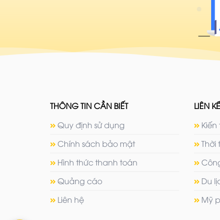
THÔNG TIN CẦN BIẾT
LIÊN KẾ
Quy định sử dụng
Kiến 
Chính sách bảo mật
Thời 
Hình thức thanh toán
Công
Quảng cáo
Du l
Liên hệ
Mỹ p