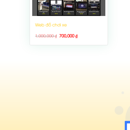
Web đồ chơi xe
1,000,000
₫
700,000
₫