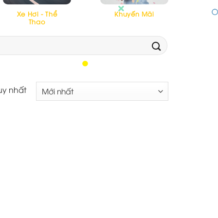
Xe Hơi - Thể
Khuyến Mãi
Thao
uy nhất