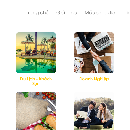
Trang chủ
Giới thiệu
Mẫu giao diện
Ti
Du Lịch - Khách
Doanh Nghiệp
Sạn