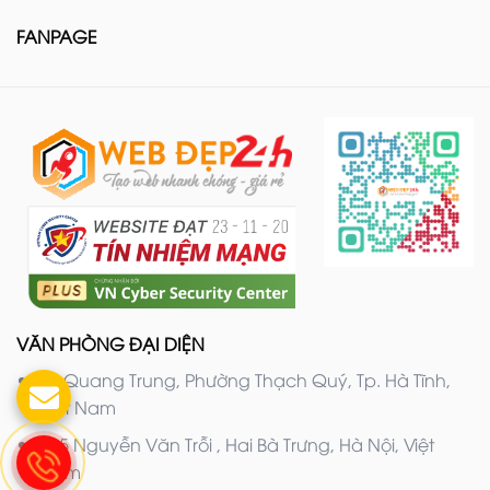
FANPAGE
VĂN PHÒNG ĐẠI DIỆN
20 Quang Trung, Phường Thạch Quý, Tp. Hà Tĩnh,
Việt Nam
205 Nguyễn Văn Trỗi , Hai Bà Trưng, Hà Nội, Việt
Nam