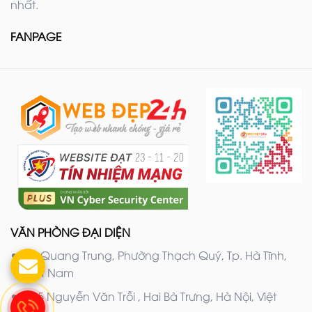
nhất.
FANPAGE
VĂN PHÒNG ĐẠI DIỆN
20 Quang Trung, Phường Thạch Quý, Tp. Hà Tĩnh,
Việt Nam
205 Nguyễn Văn Trỗi , Hai Bà Trưng, Hà Nội, Việt