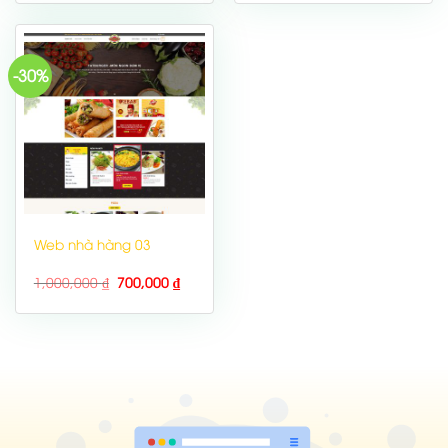
-30%
Web nhà hàng 03
1,000,000
₫
700,000
₫