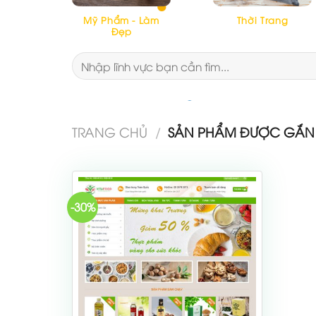
Mỹ Phẩm - Làm
Thời Trang
Đẹp
Tìm
kiếm:
TRANG CHỦ
/
SẢN PHẨM ĐƯỢC GẮN 
-30%