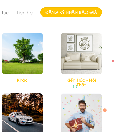
n tức
Liên hệ
ĐĂNG KÝ NHẬN BÁO GIÁ
Khác
Kiến Trúc - Nội
Thất