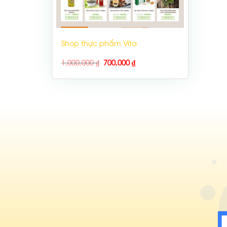
Shop thực phẩm Vita
1,000,000
₫
700,000
₫