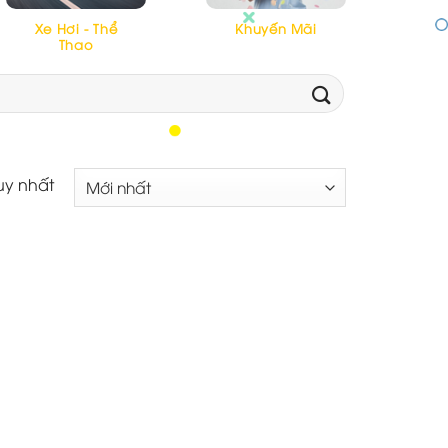
Xe Hơi - Thể
Khuyến Mãi
Thao
uy nhất