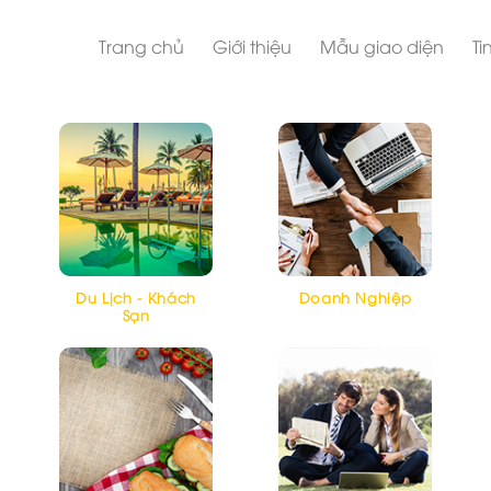
Trang chủ
Giới thiệu
Mẫu giao diện
Ti
Du Lịch - Khách
Doanh Nghiệp
Sạn