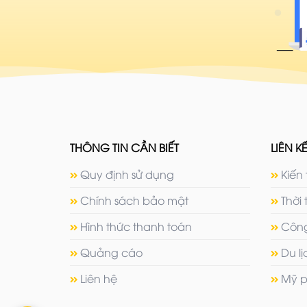
THÔNG TIN CẦN BIẾT
LIÊN KẾ
Quy định sử dụng
Kiến 
Chính sách bảo mật
Thời 
Hình thức thanh toán
Công
Quảng cáo
Du l
Liên hệ
Mỹ p