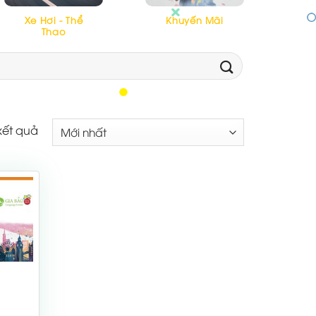
Xe Hơi - Thể
Khuyến Mãi
Thao
 kết quả