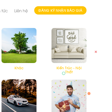
n tức
Liên hệ
ĐĂNG KÝ NHẬN BÁO GIÁ
Khác
Kiến Trúc - Nội
Thất