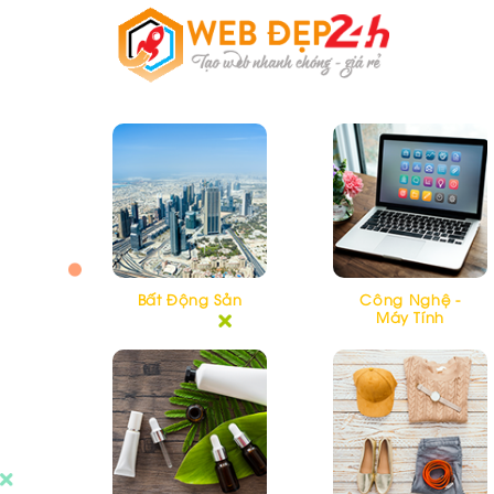
Skip
to
content
Bất Động Sản
Công Nghệ -
Máy Tính