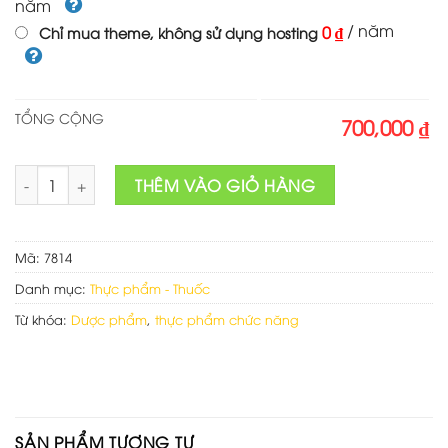
năm
/ năm
0 ₫
Chỉ mua theme, không sử dụng hosting
TỔNG CỘNG
700,000 ₫
Theme Wordpress dược phẩm 03 số lượng
THÊM VÀO GIỎ HÀNG
Mã:
7814
Danh mục:
Thực phẩm - Thuốc
Từ khóa:
Dược phẩm
,
thực phẩm chức năng
SẢN PHẨM TƯƠNG TỰ