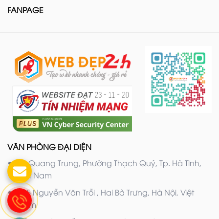
FANPAGE
VĂN PHÒNG ĐẠI DIỆN
20 Quang Trung, Phường Thạch Quý, Tp. Hà Tĩnh,
Việt Nam
205 Nguyễn Văn Trỗi , Hai Bà Trưng, Hà Nội, Việt
Nam